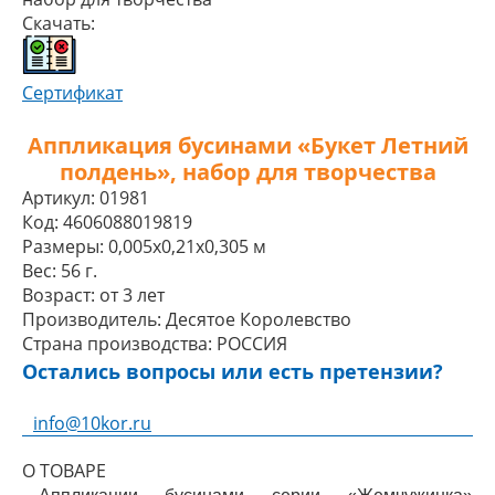
Скачать:
Сертификат
Аппликация бусинами «Букет Летний
полдень», набор для творчества
Артикул:
01981
Код:
4606088019819
Размеры:
0,005x0,21x0,305 м
Вес:
56 г.
Возраст:
от 3 лет
Производитель:
Десятое Королевство
Страна производства:
РОССИЯ
Остались вопросы или есть претензии?
info@10kor.ru
О ТОВАРЕ