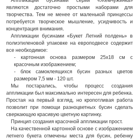
Аппликации бусинами серии «Жемчужинка»
являются достаточно простыми наборами для
творчества. Тем не менее от маленькой принцессы
потребуется творческое мышление, усидчивость и
концентрация внимания.
Аппликации бусинами «Букет Летний полдень» в
полиэтиленовой упаковке на европодвесе содержит
все необходимое:
- картонная основа размером 25х18 см с
красочным изображением;
- блок самоклеящихся бусин разных цветов
размером 7,5 мм - 120 шт.
Мы постарались, чтобы процесс создания
аппликации был максимально интересен для ребенка.
Простая на первый взгляд, но кропотливая работа
позволит при помощи разноцветных бусин сделать
сверкающую красивую цветную картинку.
Принцип создания красочной аппликации прост.
На качественной картонной основе с изображением
летнего букета отмечены места для бусин, ребенку