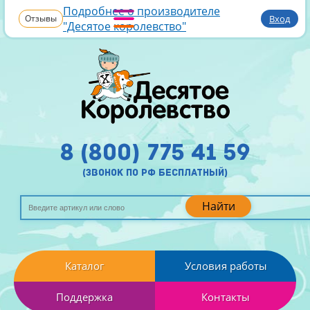
Подробнее о производителе
Отзывы
Вход
"Десятое королевство"
8 (800) 775 41 59
(звонок по рф бесплатный)
Найти
Каталог
Условия работы
Поддержка
Контакты