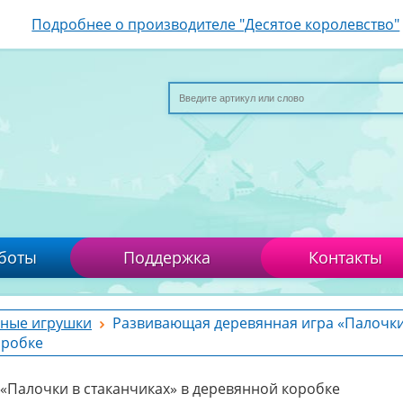
Подробнее о производителе "Десятое королевство"
боты
Поддержка
Контакты
ные игрушки
Развивающая деревянная игра «Палочки
оробке