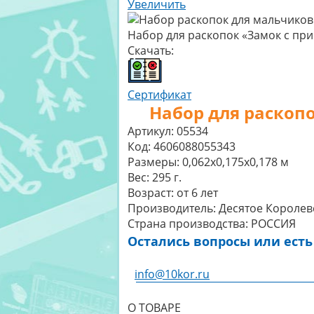
Увеличить
Набор для раскопок «Замок с при
Скачать:
Сертификат
Набор для раскоп
Артикул:
05534
Код:
4606088055343
Размеры:
0,062x0,175x0,178 м
Вес:
295 г.
Возраст:
от 6 лет
Производитель:
Десятое Королев
Страна производства:
РОССИЯ
Остались вопросы или есть
info@10kor.ru
О ТОВАРЕ