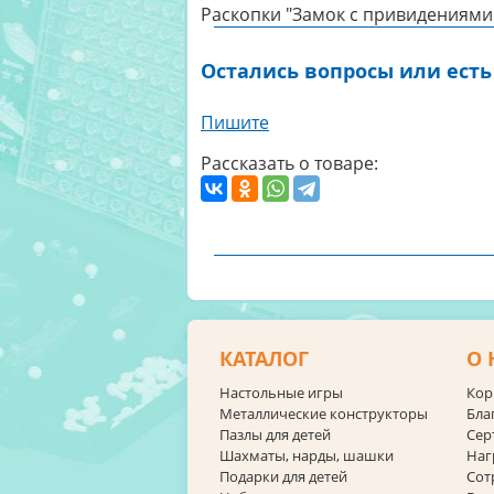
Раскопки "Замок с привидениями"
Остались вопросы или есть
Пишите
Рассказать о товаре:
КАТАЛОГ
О 
Настольные игры
Кор
Металлические конструкторы
Бла
Пазлы для детей
Сер
Шахматы, нарды, шашки
Наг
Подарки для детей
Сот