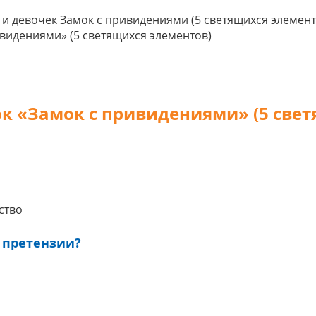
видениями» (5 светящихся элементов)
ок «Замок с привидениями» (5 свет
ство
 претензии?