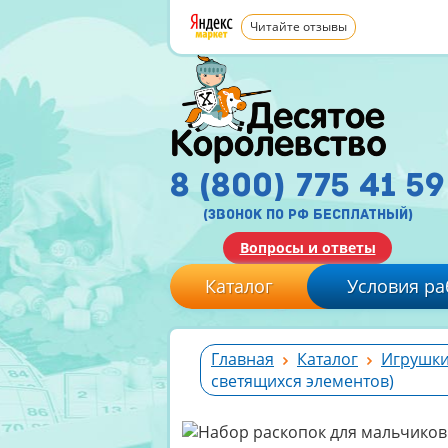
Читайте отзывы
8 (800) 775 41 59
(звонок по рф бесплатный)
Вопросы и ответы
Каталог
Условия ра
Главная
Каталог
Игрушки
светящихся элементов)