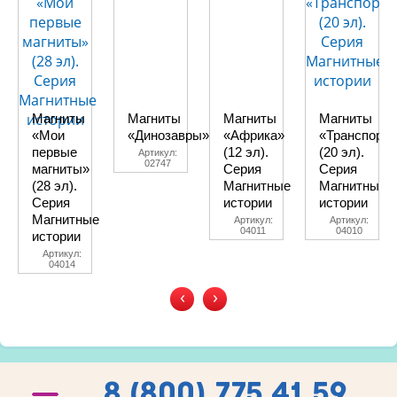
Магниты
Магниты
Магниты
Магниты
«Мои
«Динозавры»
«Африка»
«Транспорт»
первые
(12 эл).
(20 эл).
Артикул:
02747
магниты»
Серия
Серия
(28 эл).
Магнитные
Магнитные
Серия
истории
истории
Магнитные
Артикул:
Артикул:
04011
04010
истории
Артикул:
04014
‹
›
8 (800) 775 41 59