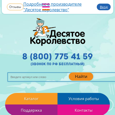
Подробнее о производителе
Отзывы
Вход
"Десятое королевство"
8 (800) 775 41 59
(звонок по рф бесплатный)
Найти
Каталог
Условия работы
Поддержка
Контакты