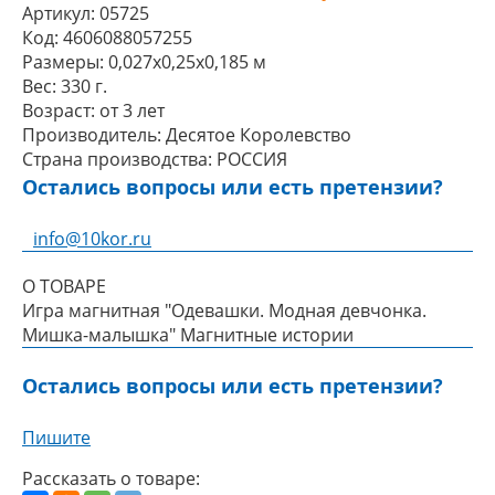
Артикул:
05725
Код:
4606088057255
Размеры:
0,027x0,25x0,185 м
Вес:
330 г.
Возраст:
от 3 лет
Производитель:
Десятое Королевство
Страна производства:
РОССИЯ
Остались вопросы или есть претензии?
info@10kor.ru
О ТОВАРЕ
Игра магнитная "Одевашки. Модная девчонка.
Мишка-малышка" Магнитные истории
Остались вопросы или есть претензии?
Пишите
Рассказать о товаре: