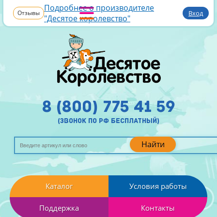
Подробнее о производителе
Отзывы
Вход
"Десятое королевство"
8 (800) 775 41 59
(звонок по рф бесплатный)
Найти
Каталог
Условия работы
Поддержка
Контакты