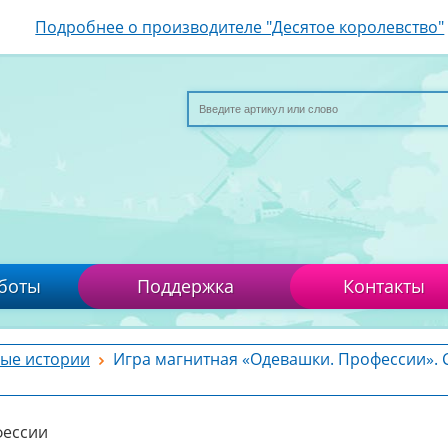
Подробнее о производителе "Десятое королевство"
боты
Поддержка
Контакты
ые истории
Игра магнитная «Одевашки. Профессии». 