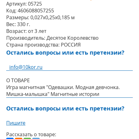
Артикул:
05725
Код:
4606088057255
Размеры:
0,027x0,25x0,185 м
Вес:
330 г.
Возраст:
от 3 лет
Производитель:
Десятое Королевство
Страна производства:
РОССИЯ
Остались вопросы или есть претензии?
info@10kor.ru
О ТОВАРЕ
Игра магнитная "Одевашки. Модная девчонка.
Мишка-малышка" Магнитные истории
Остались вопросы или есть претензии?
Пишите
Рассказать о товаре: