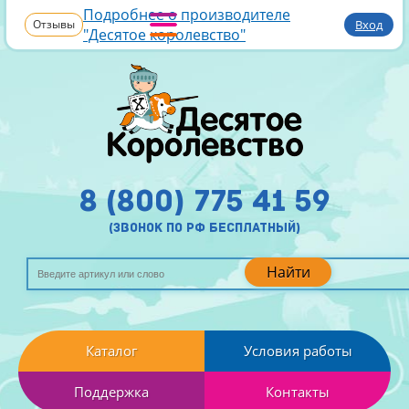
Подробнее о производителе
Отзывы
Вход
"Десятое королевство"
8 (800) 775 41 59
(звонок по рф бесплатный)
Найти
Каталог
Условия работы
Поддержка
Контакты