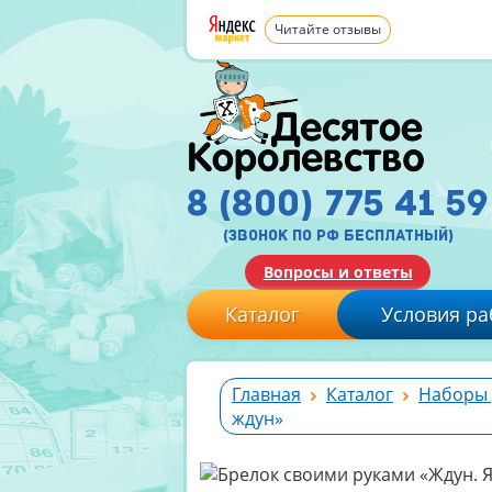
Читайте отзывы
8 (800) 775 41 59
(звонок по рф бесплатный)
Вопросы и ответы
Каталог
Условия ра
Главная
Каталог
Наборы 
ждун»