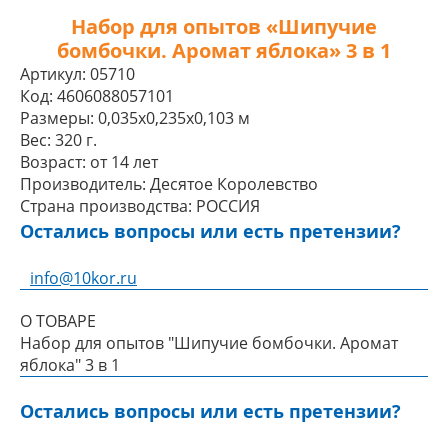
Набор для опытов «Шипучие
бомбочки. Аромат яблока» 3 в 1
Артикул:
05710
Код:
4606088057101
Размеры:
0,035x0,235x0,103 м
Вес:
320 г.
Возраст:
от 14 лет
Производитель:
Десятое Королевство
Страна производства:
РОССИЯ
Остались вопросы или есть претензии?
info@10kor.ru
О ТОВАРЕ
Набор для опытов "Шипучие бомбочки. Аромат
яблока" 3 в 1
Остались вопросы или есть претензии?