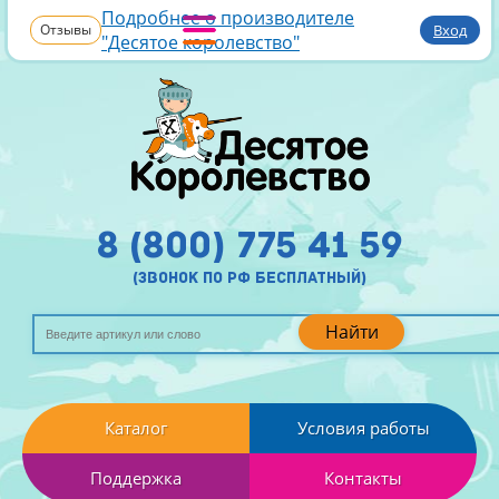
Подробнее о производителе
Отзывы
Вход
"Десятое королевство"
8 (800) 775 41 59
(звонок по рф бесплатный)
Найти
Каталог
Условия работы
Поддержка
Контакты