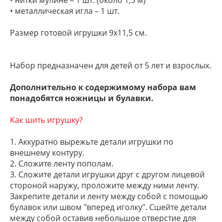
• нитки мулине – 1 шт. (около 1,5 м)
• металлическая игла – 1 шт.
Размер готовой игрушки 9х11,5 см.
Набор предназначен для детей от 5 лет и взрослых.
Дополнительно к содержимому набора вам
понадобятся ножницы и булавки.
Как шить игрушку?
1. Аккуратно вырежьте детали игрушки по
внешнему контуру.
2. Сложите ленту пополам.
3. Сложите детали игрушки друг с другом лицевой
стороной наружу, проложите между ними ленту.
Закрепите детали и ленту между собой с помощью
булавок или швом "вперед иголку". Сшейте детали
между собой оставив небольшое отверстие для