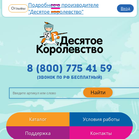
Подробнее о производителе
Отзывы
Вход
"Десятое королевство"
8 (800) 775 41 59
(звонок по рф бесплатный)
Найти
Каталог
Условия работы
Поддержка
Контакты