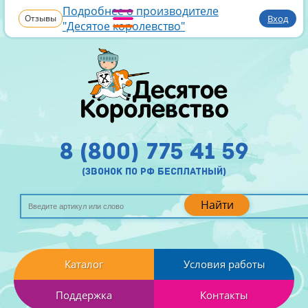
Подробнее о производителе
Отзывы
Вход
"Десятое королевство"
8 (800) 775 41 59
(звонок по рф бесплатный)
Найти
Каталог
Условия работы
Поддержка
Контакты