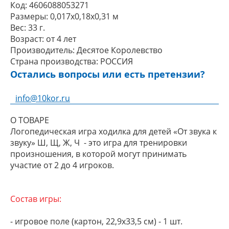
Код:
4606088053271
Размеры:
0,017x0,18x0,31 м
Вес:
33 г.
Возраст:
от 4 лет
Производитель:
Десятое Королевство
Страна производства:
РОССИЯ
Остались вопросы или есть претензии?
info@10kor.ru
О ТОВАРЕ
Логопедическая игра ходилка для детей «От звука к
звуку» Ш, Щ, Ж, Ч - это игра для тренировки
произношения, в которой могут принимать
участие от 2 до 4 игроков.
Состав игры:
- игровое поле (картон, 22,9х33,5 см) - 1 шт.