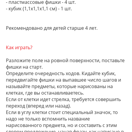
- пластмассовые фишки - 4 шт.
- кубик (1,1х1,1х1,1 см) - 1 шт.
Рекомендовано для детей старше 4 лет.
Как играть?
Разложите поле на ровной поверхности, поставьте
фишки на старт.
Определите очередность ходов. Кидайте кубик,
передвигайте фишки на выпавшее число шагов и
называйте предметы, которые нарисованы на
клетках, где вы останавливаетесь.
Если от клетки идет стрелка, требуется совершить
переход (вперед или назад).
Если в углу клетки стоит специальный значок, то
надо не только вспомнить название
нарисованного предмета, но и составить с этим
словом предложение, начав фразу, как написано в