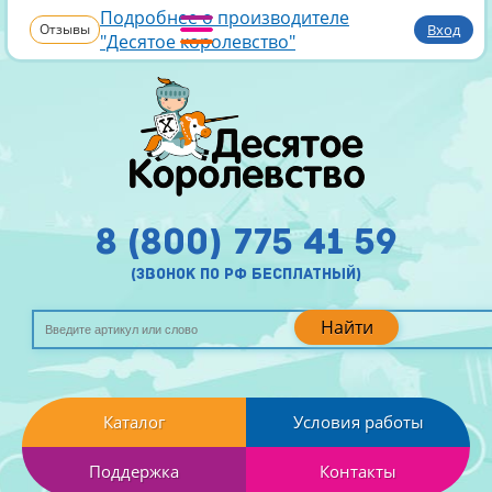
Подробнее о производителе
Отзывы
Вход
"Десятое королевство"
8 (800) 775 41 59
(звонок по рф бесплатный)
Найти
Каталог
Условия работы
Поддержка
Контакты