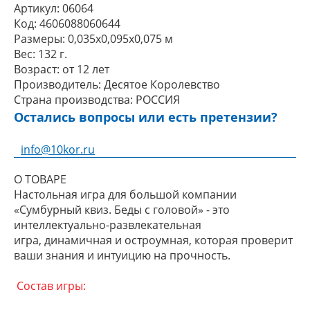
Артикул:
06064
Код:
4606088060644
Размеры:
0,035x0,095x0,075 м
Вес:
132 г.
Возраст:
от 12 лет
Производитель:
Десятое Королевство
Страна производства:
РОССИЯ
Остались вопросы или есть претензии?
info@10kor.ru
О ТОВАРЕ
Настольная игра для большой компании
«Сумбурный квиз. Беды с головой» - это
интеллектуально-развлекательная
игра, динамичная и остроумная, которая проверит
ваши знания и интуицию на прочность.
Состав игры: