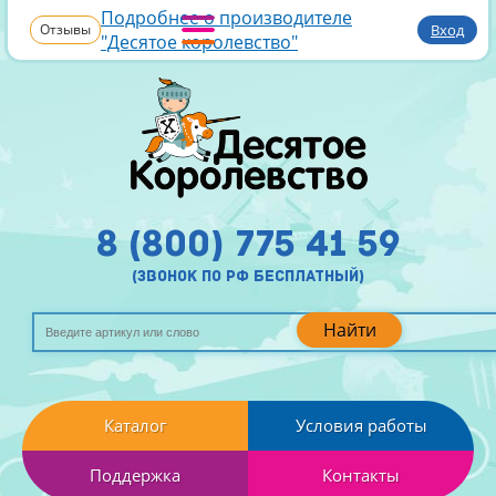
Подробнее о производителе
Отзывы
Вход
"Десятое королевство"
8 (800) 775 41 59
(звонок по рф бесплатный)
Найти
Каталог
Условия работы
Поддержка
Контакты