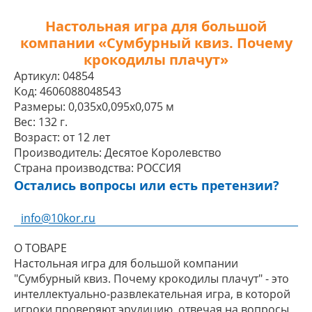
Настольная игра для большой
компании «Сумбурный квиз. Почему
крокодилы плачут»
Артикул:
04854
Код:
4606088048543
Размеры:
0,035x0,095x0,075 м
Вес:
132 г.
Возраст:
от 12 лет
Производитель:
Десятое Королевство
Страна производства:
РОССИЯ
Остались вопросы или есть претензии?
info@10kor.ru
О ТОВАРЕ
Настольная игра для большой компании
"Сумбурный квиз. Почему крокодилы плачут" - это
интеллектуально-развлекательная игра, в которой
игроки проверяют эрудицию, отвечая на вопросы