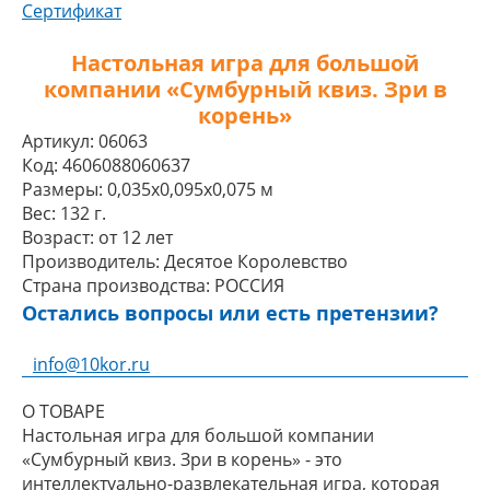
Сертификат
Настольная игра для большой
компании «Сумбурный квиз. Зри в
корень»
Артикул:
06063
Код:
4606088060637
Размеры:
0,035x0,095x0,075 м
Вес:
132 г.
Возраст:
от 12 лет
Производитель:
Десятое Королевство
Страна производства:
РОССИЯ
Остались вопросы или есть претензии?
info@10kor.ru
О ТОВАРЕ
Настольная игра для большой компании
«Сумбурный квиз. Зри в корень» - это
интеллектуально-развлекательная игра, которая