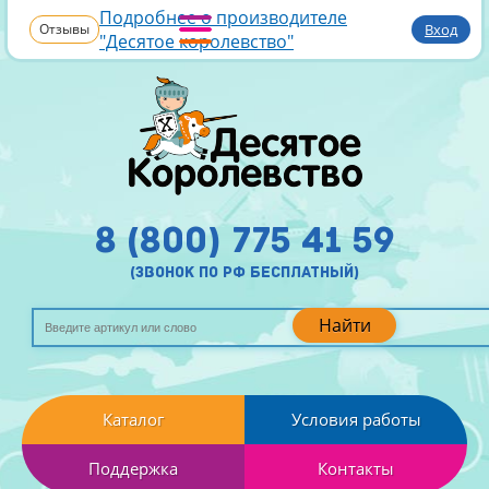
Подробнее о производителе
Отзывы
Вход
"Десятое королевство"
8 (800) 775 41 59
(звонок по рф бесплатный)
Найти
Каталог
Условия работы
Поддержка
Контакты