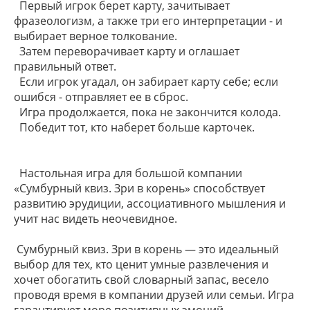
Первый игрок берет карту, зачитывает
фразеологизм, а также три его интерпретации - и
выбирает верное толкование.
Затем переворачивает карту и оглашает
правильный ответ.
Если игрок угадал, он забирает карту себе; если
ошибся - отправляет ее в сброс.
Игра продолжается, пока не закончится колода.
Победит тот, кто наберет больше карточек.
Настольная игра для большой компании
«Сумбурный квиз. Зри в корень» способствует
развитию эрудиции, ассоциативного мышления и
учит нас видеть неочевидное.
Сумбурный квиз. Зри в корень — это идеальный
выбор для тех, кто ценит умные развлечения и
хочет обогатить свой словарный запас, весело
проводя время в компании друзей или семьи. Игра