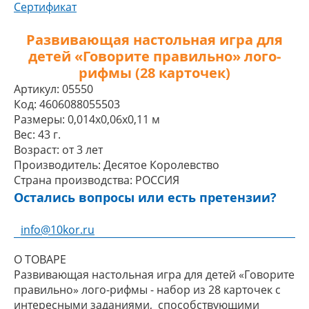
Сертификат
Развивающая настольная игра для
детей «Говорите правильно» лого-
рифмы (28 карточек)
Артикул:
05550
Код:
4606088055503
Размеры:
0,014x0,06x0,11 м
Вес:
43 г.
Возраст:
от 3 лет
Производитель:
Десятое Королевство
Страна производства:
РОССИЯ
Остались вопросы или есть претензии?
info@10kor.ru
О ТОВАРЕ
Развивающая настольная игра для детей «Говорите
правильно» лого-рифмы - набор из 28 карточек с
интересными заданиями, способствующими