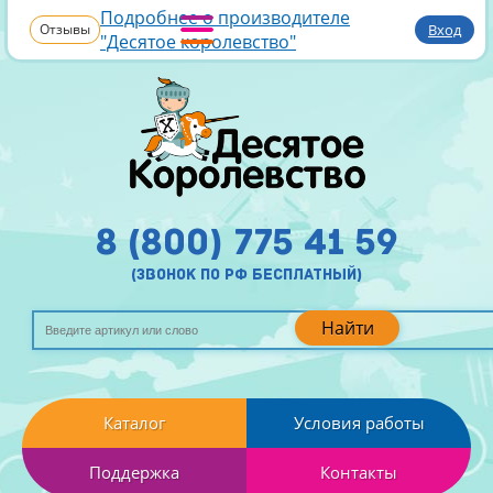
Подробнее о производителе
Отзывы
Вход
"Десятое королевство"
8 (800) 775 41 59
(звонок по рф бесплатный)
Найти
Каталог
Условия работы
Поддержка
Контакты