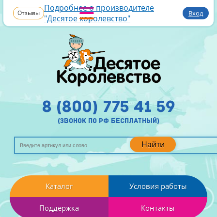
Подробнее о производителе
Отзывы
Вход
"Десятое королевство"
8 (800) 775 41 59
(звонок по рф бесплатный)
Найти
Каталог
Условия работы
Поддержка
Контакты