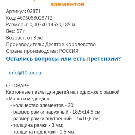
элементов
Артикул:
02871
Код:
4606088028712
Размеры:
0,003x0,145x0,185 м
Вес:
57 г.
Возраст:
от 3 лет
Производитель:
Десятое Королевство
Страна производства:
РОССИЯ
Остались вопросы или есть претензии?
info@10kor.ru
О ТОВАРЕ
Картонные пазлы для детей на подложке с рамкой
«Маша и медведь»:
- количество элементов - 20;
- размер рамки наружный - 18,5х14,5 см;
- размер рамки внутренний- 15х10,8 см;
- толщина рамки - 3 мм;
- толщина подложки - 1,5 мм.