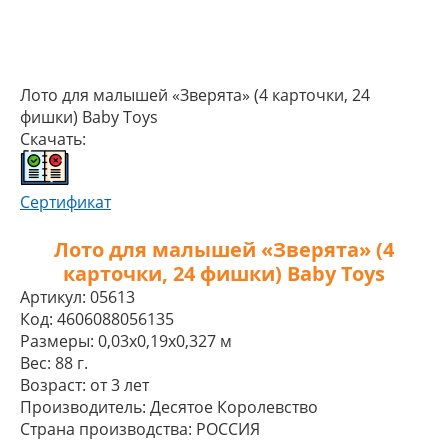
Лото для малышей «Зверята» (4 карточки, 24
фишки) Baby Toys
Скачать:
Сертификат
Лото для малышей «Зверята» (4
карточки, 24 фишки) Baby Toys
Артикул:
05613
Код:
4606088056135
Размеры:
0,03x0,19x0,327 м
Вес:
88 г.
Возраст:
от 3 лет
Производитель:
Десятое Королевство
Страна производства:
РОССИЯ