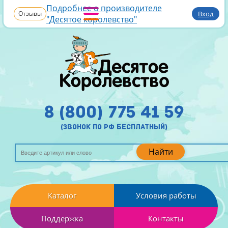
Подробнее о производителе
Отзывы
Вход
"Десятое королевство"
8 (800) 775 41 59
(звонок по рф бесплатный)
Найти
Каталог
Условия работы
Поддержка
Контакты