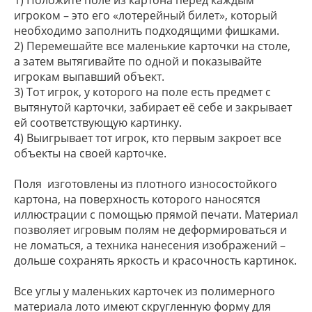
1) Положите поле из картона перед каждым
игроком – это его «лотерейный билет», который
необходимо заполнить подходящими фишками.
2) Перемешайте все маленькие карточки на столе,
а затем вытягивайте по одной и показывайте
игрокам выпавший объект.
3) Тот игрок, у которого на поле есть предмет с
вытянутой карточки, забирает её себе и закрывает
ей соответствующую картинку.
4) Выигрывает тот игрок, кто первым закроет все
объекты на своей карточке.
Поля изготовлены из плотного износостойкого
картона, на поверхность которого наносятся
иллюстрации с помощью прямой печати. Материал
позволяет игровым полям не деформироваться и
не ломаться, а техника нанесения изображений –
дольше сохранять яркость и красочность картинок.
Все углы у маленьких карточек из полимерного
материала лото имеют скругленную форму для