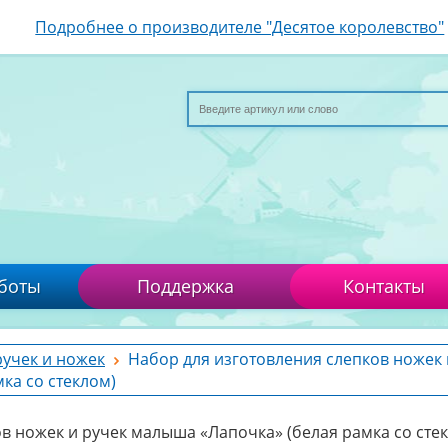
Подробнее о производителе "Десятое королевство"
боты
Поддержка
Контакты
ручек и ножек
Набор для изготовления слепков ножек 
ка со стеклом)