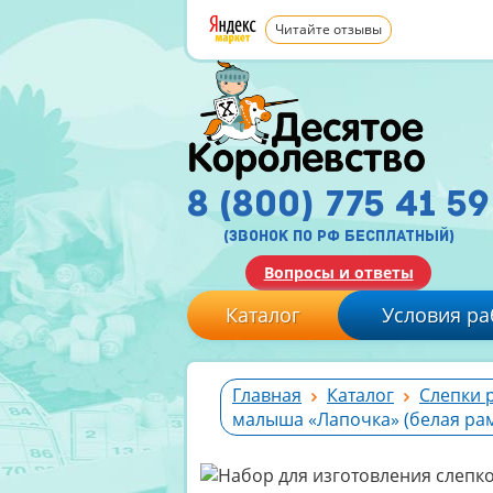
Читайте отзывы
8 (800) 775 41 59
(звонок по рф бесплатный)
Вопросы и ответы
Каталог
Условия ра
Главная
Каталог
Слепки 
малыша «Лапочка» (белая рам