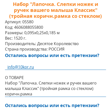
Набор "Лапочка. Слепки ножек и
ручек вашего малыша Классик"
(тройная коричн.рамка со стеклом)
Артикул:
05580
Код:
4606088055800
Размеры:
0,095x0,25x0,185 м
Вес:
1520 г.
Производитель:
Десятое Королевство
Страна производства:
РОССИЯ
Остались вопросы или есть претензии?
info@10kor.ru
О ТОВАРЕ
Набор "Лапочка. Слепки ножек и ручек вашего
малыша Классик" (тройная рамка со стеклом)
коричн.рамка
Остались вопросы или есть претензии?