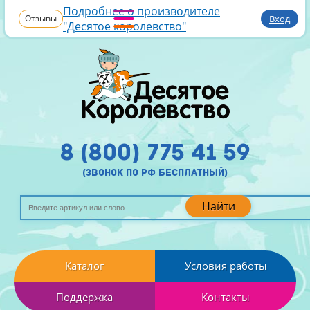
Подробнее о производителе
Отзывы
Вход
"Десятое королевство"
8 (800) 775 41 59
(звонок по рф бесплатный)
Найти
Каталог
Условия работы
Поддержка
Контакты