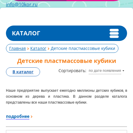
info@10kor.ru
КАТАЛОГ
Главная
Каталог
Детские пластмассовые кубики
Детские пластмассовые кубики
Сортировать:
по дате появления
В каталог
Наше предприятие выпускает ежегодно миллионы детских кубиков, в
основном из дерева и пластика. В данном разделе каталога
представлены все наши пластмассовые кубики.
Сразу вопрос.
Какие все-таки кубики пластмассовые купить
?
подробнее
Попробуем вам помочь разобраться в сотне наименований
пластиковых кубиков. По типу материала и способу изготовления
кубики есть выдувные (изготовленные из пищевого полиэтилена,