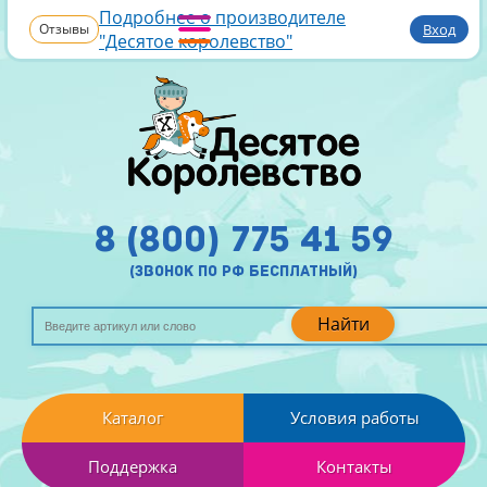
Подробнее о производителе
Отзывы
Вход
"Десятое королевство"
8 (800) 775 41 59
(звонок по рф бесплатный)
Найти
Каталог
Условия работы
Поддержка
Контакты