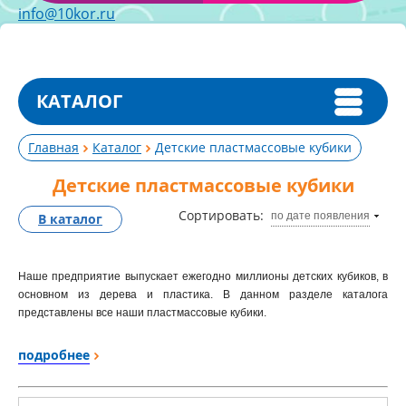
info@10kor.ru
КАТАЛОГ
Главная
Каталог
Детские пластмассовые кубики
Детские пластмассовые кубики
Сортировать:
по дате появления
В каталог
Наше предприятие выпускает ежегодно миллионы детских кубиков, в
основном из дерева и пластика. В данном разделе каталога
представлены все наши пластмассовые кубики.
Сразу вопрос.
Какие все-таки кубики пластмассовые купить
?
подробнее
Попробуем вам помочь разобраться в сотне наименований
пластиковых кубиков. По типу материала и способу изготовления
кубики есть выдувные (изготовленные из пищевого полиэтилена,