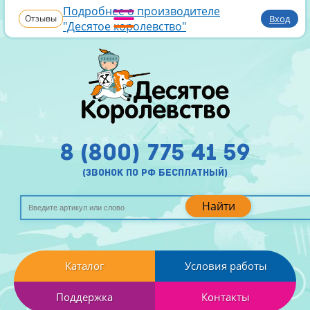
Подробнее о производителе
Отзывы
Вход
"Десятое королевство"
8 (800) 775 41 59
(звонок по рф бесплатный)
Найти
Каталог
Условия работы
Поддержка
Контакты