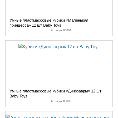
Умные пластмассовые кубики «Маленькая
принцесса» 12 шт Baby Toys
Артикул:
05884
Умные пластмассовые кубики «Динозавры» 12 шт
Baby Toys
Артикул:
05883