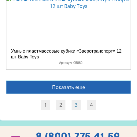
Умные пластмассовые кубики «Зверотранспорт» 12
шт Baby Toys
Артикул:
05882
Показать еще
1
2
3
4
8 (800) 775 41 59