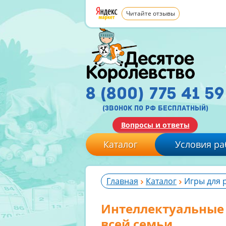
Читайте отзывы
8 (800) 775 41 59
(звонок по рф бесплатный)
Вопросы и ответы
Каталог
Условия ра
Главная
Каталог
Игры для 
Интеллектуальные 
всей семьи