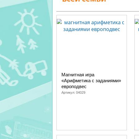
Магнитная игра
«Арифметика с заданиями»
европодвес
Артикул:
04029