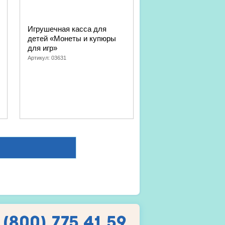
Игрушечная касса для
детей «Монеты и купюры
для игр»
Артикул:
03631
 (800) 775 41 59