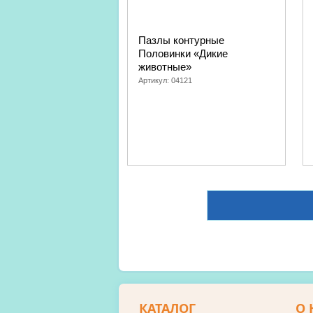
Пазлы контурные
Половинки «Дикие
животные»
Артикул:
04121
КАТАЛОГ
О 