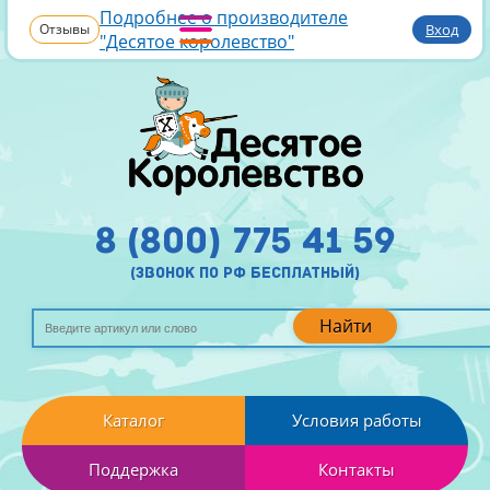
Подробнее о производителе
Отзывы
Вход
"Десятое королевство"
8 (800) 775 41 59
(звонок по рф бесплатный)
Найти
Каталог
Условия работы
Поддержка
Контакты