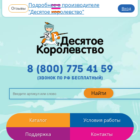
Подробнее о производителе
Отзывы
Вход
"Десятое королевство"
8 (800) 775 41 59
(звонок по рф бесплатный)
Найти
Каталог
Условия работы
Поддержка
Контакты