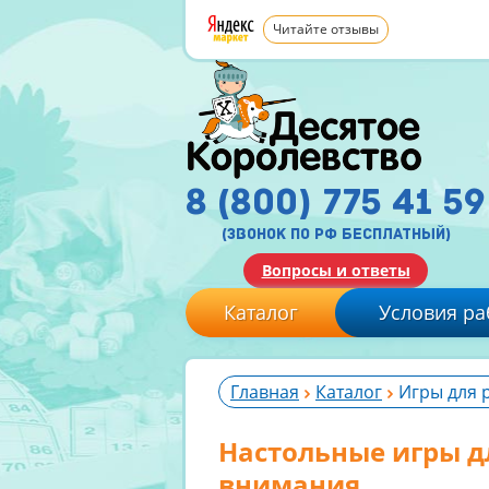
Читайте отзывы
8 (800) 775 41 59
(звонок по рф бесплатный)
Вопросы и ответы
Каталог
Условия ра
Главная
Каталог
Игры для 
Настольные игры д
внимания