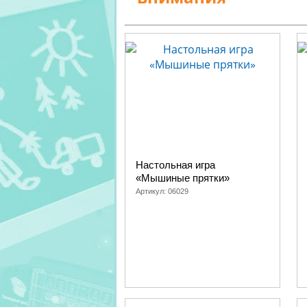
Настольная игра
«Мышиные прятки»
Артикул:
06029