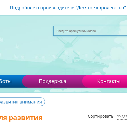
Подробнее о производителе "Десятое королевство"
боты
Поддержка
Контакты
развития внимания
ля развития
Сортировать:
по да