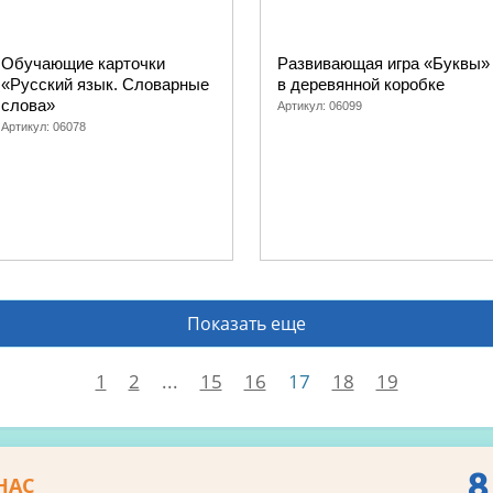
Обучающие карточки
Развивающая игра «Буквы»
«Русский язык. Словарные
в деревянной коробке
слова»
Артикул:
06099
Артикул:
06078
Показать еще
1
2
...
15
16
17
18
19
8
НАС