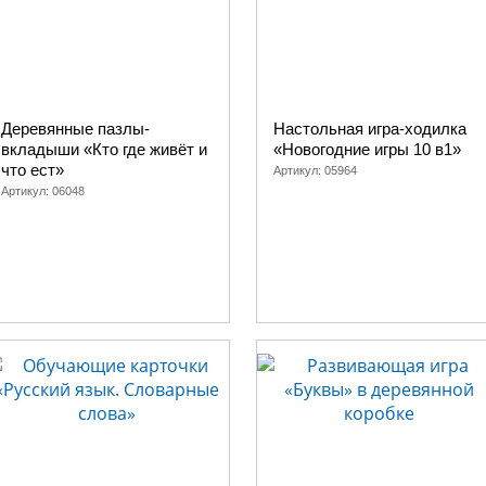
Деревянные пазлы-
Настольная игра-ходилка
вкладыши «Кто где живёт и
«Новогодние игры 10 в1»
что ест»
Артикул:
05964
Артикул:
06048