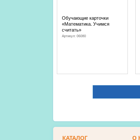
Обучающие карточки
«Математика. Учимся
считать»
Артикул:
06080
КАТАЛОГ
О 