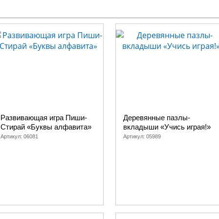
Развивающая игра Пиши-
Деревянные пазлы-
Стирай «Буквы алфавита»
вкладыши «Учись играя!»
Артикул:
06081
Артикул:
05989