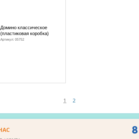
Домино классическое
(пластиковая коробка)
Артикул:
05752
1
2
8
НАС