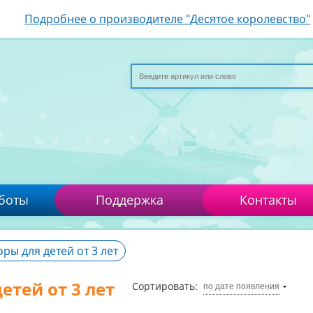
Подробнее о производителе "Десятое королевство"
боты
Поддержка
Контакты
ры для детей от 3 лет
етей от 3 лет
Сортировать:
по дате появления