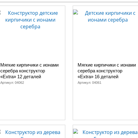
Мягкие кирпичики с ионами
Мягкие кирпичики с ионами
серебра конструктор
серебра конструктор
«Extra» 12 деталей
«Extra» 16 деталей
Артикул:
04062
Артикул:
04061