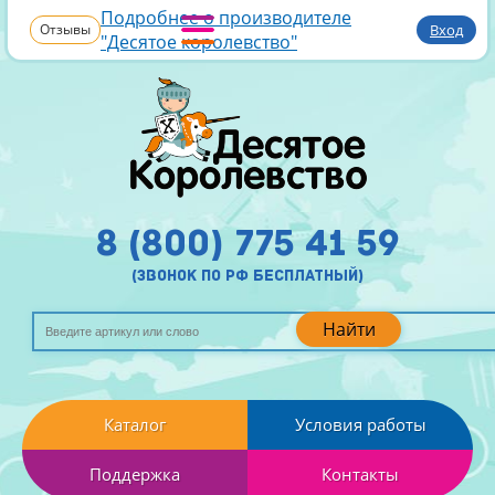
Подробнее о производителе
Отзывы
Вход
"Десятое королевство"
8 (800) 775 41 59
(звонок по рф бесплатный)
Найти
Каталог
Условия работы
Поддержка
Контакты