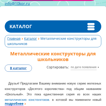
info@10kor.ru
КАТАЛОГ
Главная
Каталог
Металлические конструкторы для
школьников
Металлические конструкторы для
школьников
Сортировать:
по дате появления
В каталог
Друзья! Предлагаем Вашему вниманию новую серию железных
конструкторов «Десятого королевства» под общим названием
«Школьный». Это пока единственная серия из всех наших
металлических конструкторов
, в которой мы применили новый
подробнее
способ защиты деталей от коррозии. Вместо покрытия цинком, мы