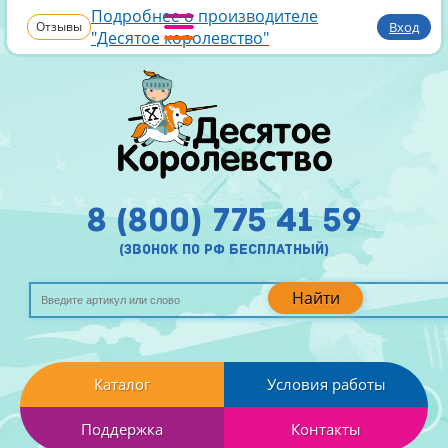
Подробнее о производителе
Отзывы
Вход
"Десятое королевство"
8 (800) 775 41 59
(звонок по рф бесплатный)
Найти
Каталог
Условия работы
Поддержка
Контакты