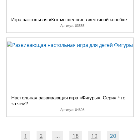
Игра настольная «Кот мышелов» в жестяной коробке
Артикул:
03555
Настольная развивающая игра «Фигуры». Серия Что
за чем?
Артикул:
04698
1
2
...
18
19
20