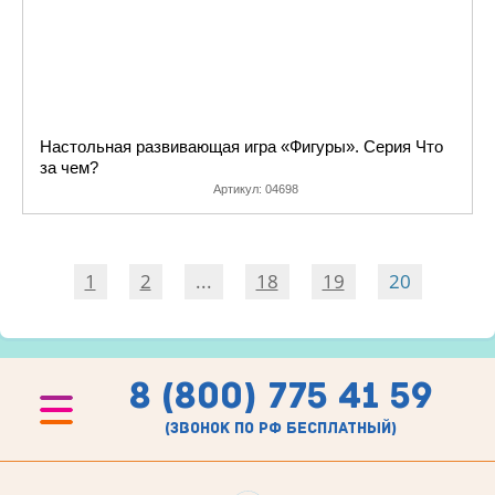
Настольная развивающая игра «Фигуры». Серия Что
за чем?
Артикул:
04698
1
2
...
18
19
20
8 (800) 775 41 59
(звонок по рф бесплатный)