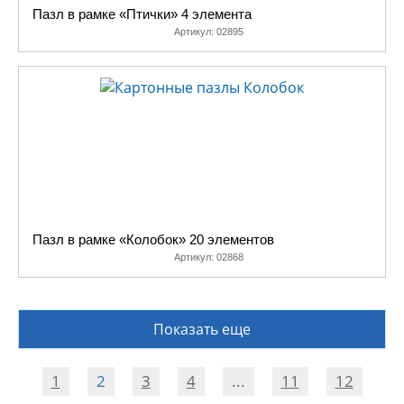
Пазл в рамке «Птички» 4 элемента
Артикул:
02895
Пазл в рамке «Колобок» 20 элементов
Артикул:
02868
Показать еще
1
2
3
4
...
11
12