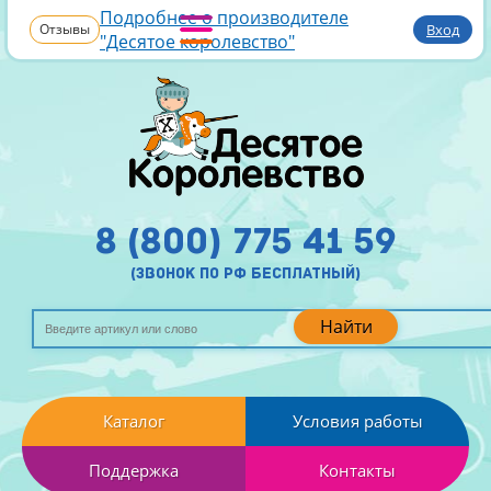
Подробнее о производителе
Отзывы
Вход
"Десятое королевство"
8 (800) 775 41 59
(звонок по рф бесплатный)
Найти
Каталог
Условия работы
Поддержка
Контакты