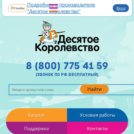
Подробнее о производителе
Отзывы
Вход
"Десятое королевство"
8 (800) 775 41 59
(звонок по рф бесплатный)
Найти
Каталог
Условия работы
Поддержка
Контакты