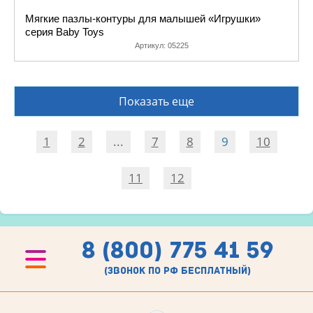
Мягкие пазлы-контуры для малышей «Игрушки»
серия Baby Toys
Артикул:
05225
Показать еще
1
2
...
7
8
9
10
11
12
8 (800) 775 41 59
(звонок по рф бесплатный)