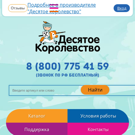
Подробнее о производителе
Отзывы
Вход
"Десятое королевство"
8 (800) 775 41 59
(звонок по рф бесплатный)
Найти
Каталог
Условия работы
Поддержка
Контакты