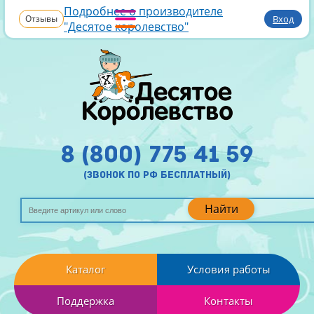
Подробнее о производителе
Отзывы
Вход
"Десятое королевство"
8 (800) 775 41 59
(звонок по рф бесплатный)
Найти
Каталог
Условия работы
Поддержка
Контакты