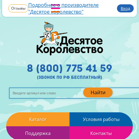
Подробнее о производителе
Отзывы
Вход
"Десятое королевство"
8 (800) 775 41 59
(звонок по рф бесплатный)
Найти
Каталог
Условия работы
Поддержка
Контакты