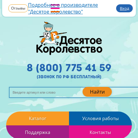
Подробнее о производителе
Отзывы
Вход
"Десятое королевство"
8 (800) 775 41 59
(звонок по рф бесплатный)
Найти
Каталог
Условия работы
Поддержка
Контакты