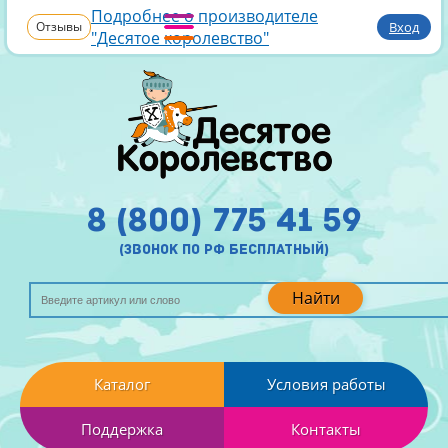
Подробнее о производителе
Отзывы
Вход
"Десятое королевство"
8 (800) 775 41 59
(звонок по рф бесплатный)
Найти
Каталог
Условия работы
Поддержка
Контакты