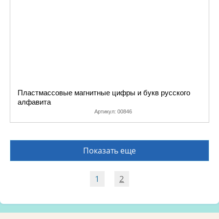
Пластмассовые магнитные цифры и букв русского
алфавита
Артикул:
00846
Показать еще
1
2