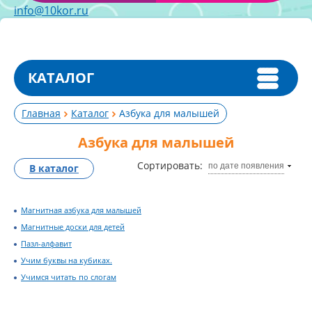
info@10kor.ru
КАТАЛОГ
Главная
Каталог
Азбука для малышей
Азбука для малышей
Сортировать:
по дате появления
В каталог
Магнитная азбука для малышей
Магнитные доски для детей
Пазл-алфавит
Учим буквы на кубиках.
Учимся читать по слогам