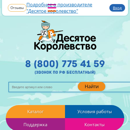
Подробнее о производителе
Отзывы
Вход
"Десятое королевство"
8 (800) 775 41 59
(звонок по рф бесплатный)
Найти
Каталог
Условия работы
Поддержка
Контакты