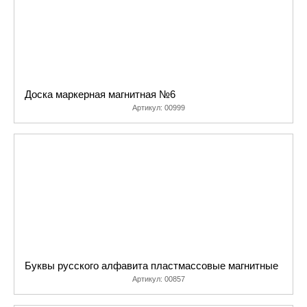
Доска маркерная магнитная №6
Артикул:
00999
Буквы русского алфавита пластмассовые магнитные
Артикул:
00857