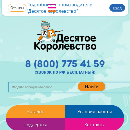
Подробнее о производителе
Отзывы
Вход
"Десятое королевство"
8 (800) 775 41 59
(звонок по рф бесплатный)
Найти
Каталог
Условия работы
Поддержка
Контакты