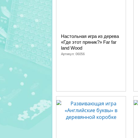
Настольная игра из дерева
«Где этот пряник?» Far far
land Wood
Артикул:
06056