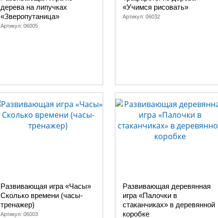
дерева на липучках
«Учимся рисовать»
«Зверопутаница»
Артикул:
06032
Артикул:
06005
Развивающая игра «Часы»
Развивающая деревянная
Сколько времени (часы-
игра «Палочки в
тренажер)
стаканчиках» в деревянной
коробке
Артикул:
06003