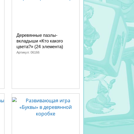
Деревянные пазлы-
вкладыши «Кто какого
цвета?» (24 элемента)
Артикул:
06166