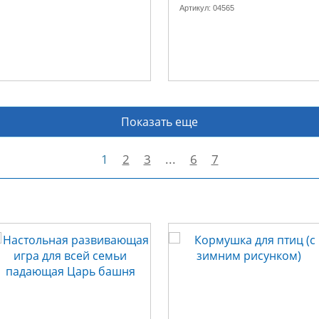
Артикул:
04565
Показать еще
1
2
3
...
6
7