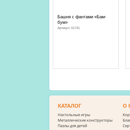
Башня с фантами «Бам-
бум»
Артикул:
01741
КАТАЛОГ
О 
Настольные игры
Кор
Металлические конструкторы
Бла
Пазлы для детей
Сер