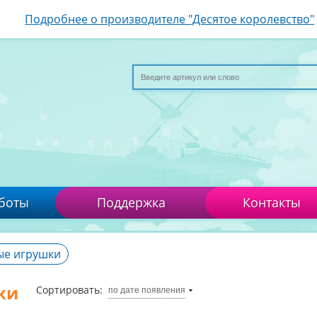
Подробнее о производителе "Десятое королевство"
боты
Поддержка
Контакты
ые игрушки
ки
Сортировать:
по дате появления