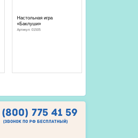
Настольная игра
Настольная игра «С
«Баклуши»
Башню»
Артикул:
01505
Артикул:
01506
 (800) 775 41 59
(звонок по рф бесплатный)