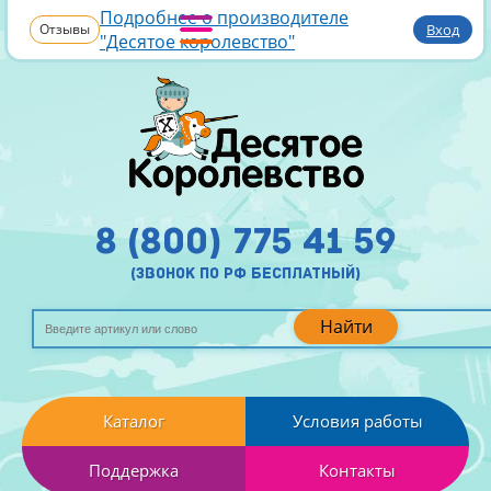
Подробнее о производителе
Отзывы
Вход
"Десятое королевство"
8 (800) 775 41 59
(звонок по рф бесплатный)
Найти
Каталог
Условия работы
Поддержка
Контакты