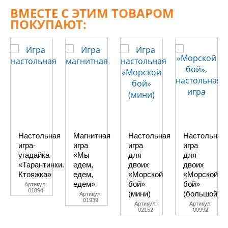
ВМЕСТЕ С ЭТИМ ТОВАРОМ
ПОКУПАЮТ:
Настольная
Магнитная
Настольная
Настольная
игра-
игра
игра
игра
угадайка
«Мы
для
для
«Тарантинки.
едем,
двоих
двоих
Ктояжка»
едем,
«Морской
«Морской
едем»
бой»
бой»
Артикул:
01894
(мини)
(большой)
Артикул:
01939
Артикул:
Артикул:
02152
00992