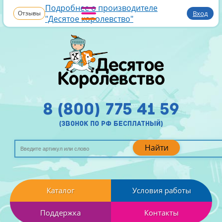
Подробнее о производителе
Отзывы
Вход
"Десятое королевство"
8 (800) 775 41 59
(звонок по рф бесплатный)
Найти
Каталог
Условия работы
Поддержка
Контакты