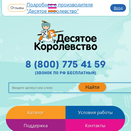
Подробнее о производителе
Отзывы
Вход
"Десятое королевство"
8 (800) 775 41 59
(звонок по рф бесплатный)
Найти
Каталог
Условия работы
Поддержка
Контакты