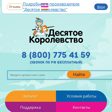
Подробнее о производителе
Отзывы
Вход
"Десятое королевство"
8 (800) 775 41 59
(звонок по рф бесплатный)
Найти
Каталог
Условия работы
Поддержка
Контакты