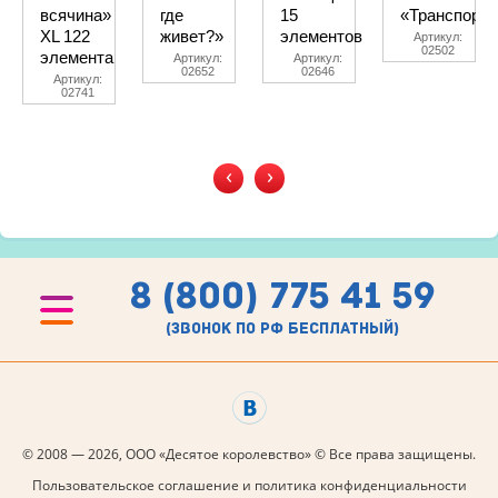
всячина»
где
15
«Транспорт»
XL 122
живет?»
элементов
Артикул:
02502
элемента
Артикул:
Артикул:
02652
02646
Артикул:
02741
‹
›
8 (800) 775 41 59
(звонок по рф бесплатный)
© 2008 — 2026, ООО «Десятое королевство» © Все права защищены.
Пользовательское соглашение и политика конфиденциальности