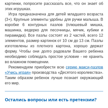
картинки, попросите рассказать все, что он знает об
этих игрушках.
Игра предназначена для детей младшего возраста
(3+). Крупные элементы удобны для ручки малыша. В
коробке 6 контурных пазлов (плюшевый мишка,
машинка, ведерко для песочницы, мячик, кубики и
пирамидка). Все пазлы состоят из 2 частей, всего 12
элементов, размер картинок от 10 см до 13 см. Пазлы
изготовлены из плотного картона, хорошо держат
форму. Чтобы они долго радовали Вашего ребенка
необходимо соблюдать простое условие - не хранить
во влажном помещении.
Рекомендуем приобрести всю
серию макси-пазлов
«Учись играя»
производства «Десятого королевства».
Таким образом ребенок лучше познает окружающий
его мир.
Остались вопросы или есть претензии?