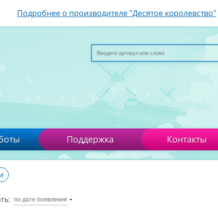
Подробнее о производителе "Десятое королевство"
боты
Поддержка
Контакты
и
ть:
по дате появления