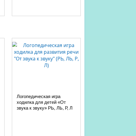
Логопедическая игра
ходилка для детей «От
звука к звуку» РЬ, ЛЬ, Р, Л