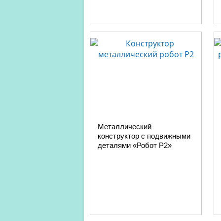
Металлический
конструктор с подвижными
деталями «Робот Р2»