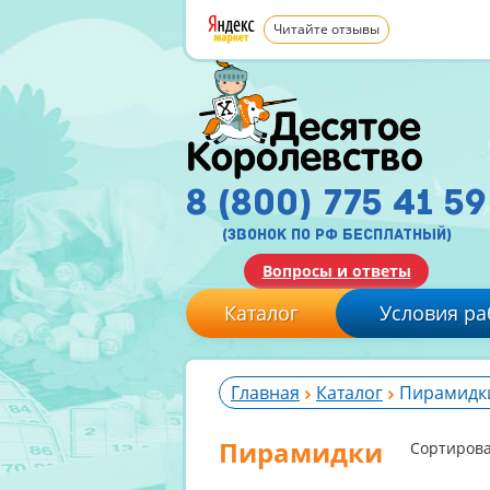
Читайте отзывы
8 (800) 775 41 59
(звонок по рф бесплатный)
Вопросы и ответы
Каталог
Условия ра
Главная
Каталог
Пирамидк
Пирамидки
Сортирова