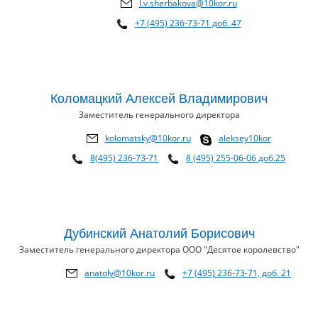
l.v.sherbakova@10kor.ru
+7 (495) 236-73-71 доб. 47
Коломацкий Алексей Владимирович
Заместитель генерального директора
kolomatsky@10kor.ru
aleksey10kor
8(495) 236-73-71
8 (495) 255-06-06 доб.25
Дубинский Анатолий Борисович
Заместитель генерального директора ООО "Десятое королевство"
anatoly@10kor.ru
+7 (495) 236-73-71, доб. 21