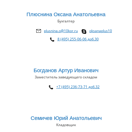
Плюснина Оксана Анатольевна
Бухгалтер
plusnina.o@10kor.ru
oksanaplus10
8 (495) 255-06-06 доб.30
Богданов Артур Иванович
Заместитель заведующего складом
+7 (495) 236-73-71 доб.32
Семичев Юрий Анатольевич
Кладовщик