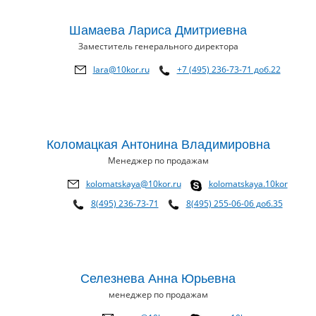
Шамаева Лариса Дмитриевна
Заместитель генерального директора
lara@10kor.ru
+7 (495) 236-73-71 доб.22
Коломацкая Антонина Владимировна
Менеджер по продажам
kolomatskaya@10kor.ru
kolomatskaya.10kor
8(495) 236-73-71
8(495) 255-06-06 доб.35
Селезнева Анна Юрьевна
менеджер по продажам