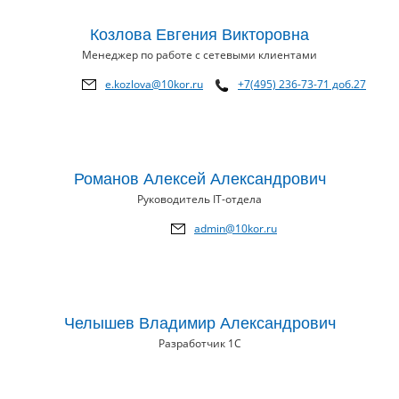
Козлова Евгения Викторовна
Менеджер по работе с сетевыми клиентами
e.kozlova@10kor.ru
+7(495) 236-73-71 доб.27
Романов Алексей Александрович
Руководитель IT-отдела
admin@10kor.ru
Челышев Владимир Александрович
Разработчик 1С