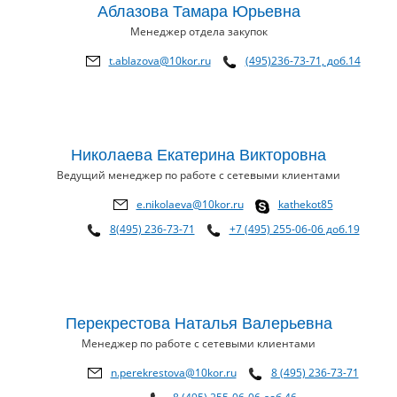
Аблазова Тамара Юрьевна
Менеджер отдела закупок
t.ablazova@10kor.ru
(495)236-73-71, доб.14
Николаева Екатерина Викторовна
Ведущий менеджер по работе с сетевыми клиентами
e.nikolaeva@10kor.ru
kathekot85
8(495) 236-73-71
+7 (495) 255-06-06 доб.19
Перекрестова Наталья Валерьевна
Менеджер по работе с сетевыми клиентами
n.perekrestova@10kor.ru
8 (495) 236-73-71