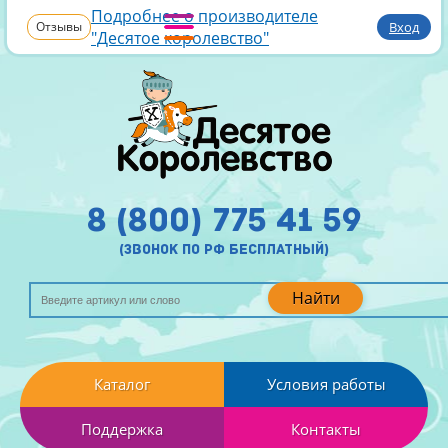
Подробнее о производителе
Отзывы
Вход
"Десятое королевство"
8 (800) 775 41 59
(звонок по рф бесплатный)
Найти
Каталог
Условия работы
Поддержка
Контакты