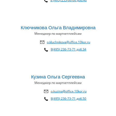
8 (495) 255-06-06 доб.46
Ключникова Ольга Владимировна
Менеджер по марткетплейсам
o.kluchnikova@office.10kor.ru
8(495) 236-73-71 доб.34
Кузина Ольга Сергеевна
Менеджер по марткетплейсам
o.kuzina@office.10kor.ru
8(495) 236-73-71 доб.50