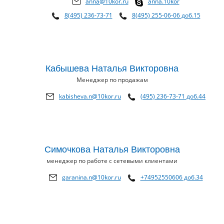
anna@10kor.ru
anna.10kor
8(495) 236-73-71
8(495) 255-06-06 доб.15
Кабышева Наталья Викторовна
Менеджер по продажам
kabisheva.n@10kor.ru
(495) 236-73-71 доб.44
Симочкова Наталья Викторовна
менеджер по работе с сетевыми клиентами
garanina.n@10kor.ru
+74952550606 доб.34