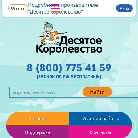
Подробнее о производителе
Отзывы
Вход
"Десятое королевство"
8 (800) 775 41 59
(звонок по рф бесплатный)
Найти
Каталог
Условия работы
Поддержка
Контакты