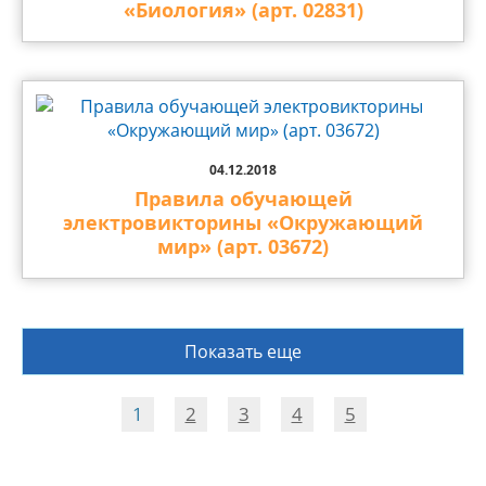
«Биология» (арт. 02831)
04.12.2018
Правила обучающей
электровикторины «Окружающий
мир» (арт. 03672)
Показать еще
1
2
3
4
5