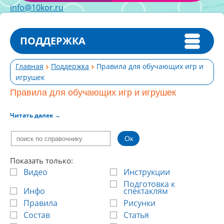
info@10kor.ru
ПОДДЕРЖКА
Главная
Поддержка
Правила для обучающих игр и
игрушек
Правила для обучающих игр и игрушек
Читать далее
→
Показать только:
Видео
Инструкции
Подготовка к
Инфо
спектаклям
Правила
Рисунки
Состав
Статья