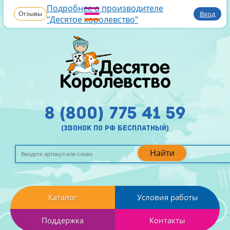
Подробнее о производителе
Отзывы
Вход
"Десятое королевство"
8 (800) 775 41 59
(звонок по рф бесплатный)
Найти
Каталог
Условия работы
Поддержка
Контакты