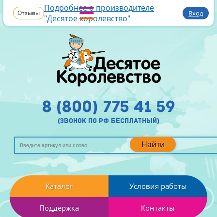
Подробнее о производителе
Отзывы
Вход
"Десятое королевство"
8 (800) 775 41 59
(звонок по рф бесплатный)
Найти
Каталог
Условия работы
Поддержка
Контакты