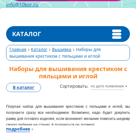
info@10kor.ru
КАТАЛОГ
Главная
Каталог
Вышивка
Наборы для
вышивания крестиком с пяльцами и иглой
Наборы для вышивания крестиком с
пяльцами и иглой
Сортировать:
по дате появления
В каталог
Покупая набор для вышивания крестиком с пяльцами и иглой, вы
получаете сразу все необходимое. Возможно, надо будет докупить
рамку для готового изделия, если возникнет желание повесить шедевр
своего ребенка на стенку. А получиться он должен!
подробнее
Наличие цветной схемы позволяет представить готовое изделие, при