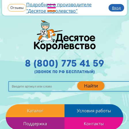
Подробнее о производителе
Отзывы
Вход
"Десятое королевство"
8 (800) 775 41 59
(звонок по рф бесплатный)
Найти
Каталог
Условия работы
Поддержка
Контакты