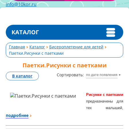
info@10kor.ru
КАТАЛОГ
Главная
Каталог
Бисероплетение для детей
Паетки.Рисунки с паетками
Паетки.Рисунки с паетками
Сортировать:
по дате появления
В каталог
Рисунки с паетками
предназначены для
тех малышей,
которым еще
подробнее
рановато
выкладывать