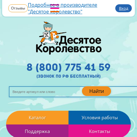
Подробнее о производителе
Отзывы
Вход
"Десятое королевство"
8 (800) 775 41 59
(звонок по рф бесплатный)
Найти
Каталог
Условия работы
Поддержка
Контакты